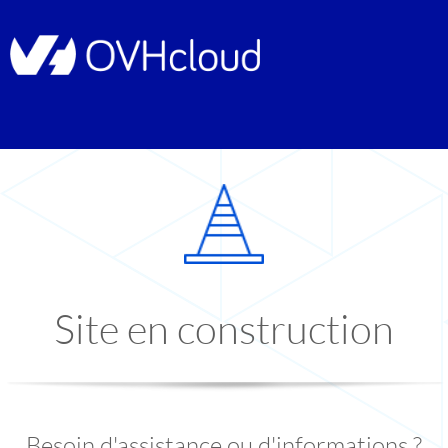
Site en construction
Besoin d'assistance ou d'informations ?